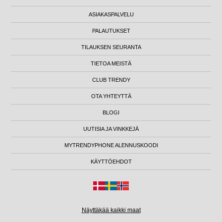
ASIAKASPALVELU
PALAUTUKSET
TILAUKSEN SEURANTA
TIETOA MEISTÄ
CLUB TRENDY
OTA YHTEYTTÄ
BLOGI
UUTISIA JA VINKKEJÄ
MYTRENDYPHONE ALENNUSKOODI
KÄYTTÖEHDOT
Näyttäkää kaikki maat