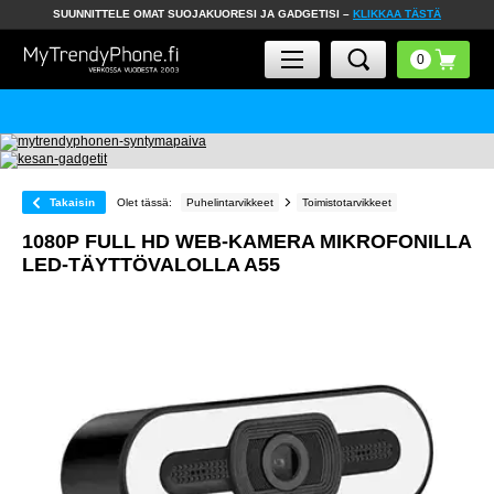
SUUNNITTELE OMAT SUOJAKUORESI JA GADGETISI –
KLIKKAA TÄSTÄ
Takaisin
Olet tässä:
Puhelintarvikkeet
Toimistotarvikkeet
1080P FULL HD WEB-KAMERA MIKROFONILLA
LED-TÄYTTÖVALOLLA A55