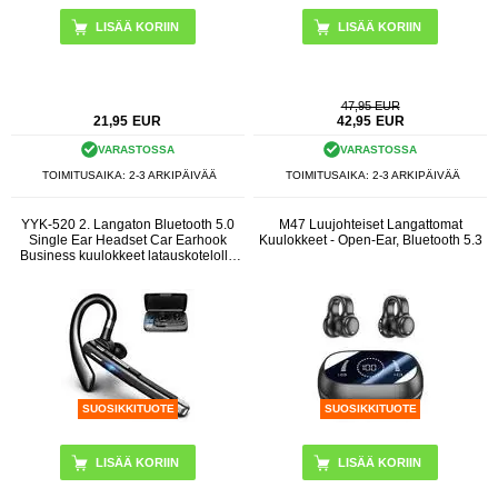
47,95 EUR
21,95
EUR
42,95
EUR
VARASTOSSA
VARASTOSSA
TOIMITUSAIKA: 2-3 ARKIPÄIVÄÄ
TOIMITUSAIKA: 2-3 ARKIPÄIVÄÄ
YYK-520 2. Langaton Bluetooth 5.0
M47 Luujohteiset Langattomat
Single Ear Headset Car Earhook
Kuulokkeet - Open-Ear, Bluetooth 5.3
Business kuulokkeet latauskotelolla
varustettuna
SUOSIKKITUOTE
SUOSIKKITUOTE
LISÄÄ KORIIN