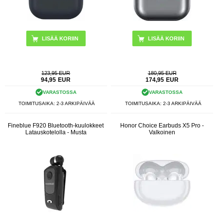
LISÄÄ KORIIN
LISÄÄ KORIIN
123,95 EUR
180,95 EUR
94,95
EUR
174,95
EUR
VARASTOSSA
VARASTOSSA
TOIMITUSAIKA: 2-3 ARKIPÄIVÄÄ
TOIMITUSAIKA: 2-3 ARKIPÄIVÄÄ
Fineblue F920 Bluetooth-kuulokkeet
Honor Choice Earbuds X5 Pro -
Latauskotelolla - Musta
Valkoinen