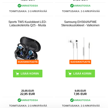
VARASTOSSA
VARASTOSSA
TOIMITUSAIKA: 2-3 ARKIPÄIVÄÄ
TOIMITUSAIKA: 2-3 ARKIPÄIVÄÄ
Sports TWS Kuulokkeet LED-
Samsung EHS64AVFWE
Latauskotelolla Q25 - Musta
Stereokuulokkeet - Valkoinen
SUOSIKKITUOTE
SUOSIKKITUOTE
25,95 EUR
9,95 EUR
22,95
EUR
7,95
EUR
VARASTOSSA
VARASTOSSA
TOIMITUSAIKA: 2-3 ARKIPÄIVÄÄ
TOIMITUSAIKA: 2-3 ARKIPÄIVÄÄ