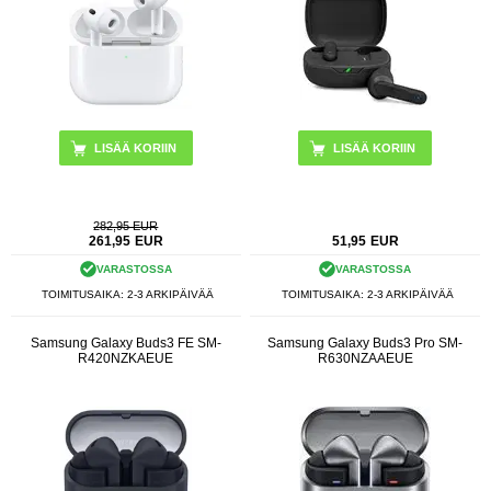
282,95 EUR
261,95
EUR
51,95
EUR
VARASTOSSA
VARASTOSSA
TOIMITUSAIKA: 2-3 ARKIPÄIVÄÄ
TOIMITUSAIKA: 2-3 ARKIPÄIVÄÄ
Samsung Galaxy Buds3 FE SM-
Samsung Galaxy Buds3 Pro SM-
R420NZKAEUE
R630NZAAEUE