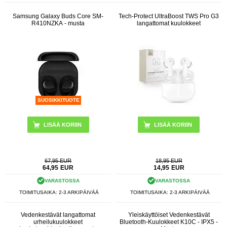
Samsung Galaxy Buds Core SM-
Tech-Protect UltraBoost TWS Pro G3
R410NZKA - musta
langattomat kuulokkeet
SUOSIKKITUOTE
LISÄÄ KORIIN
67,95 EUR
18,95 EUR
64,95
EUR
14,95
EUR
VARASTOSSA
VARASTOSSA
TOIMITUSAIKA: 2-3 ARKIPÄIVÄÄ
TOIMITUSAIKA: 2-3 ARKIPÄIVÄÄ
Vedenkestävät langattomat
Yleiskäyttöiset Vedenkestävät
urheilukuulokkeet
Bluetooth-Kuulokkeet K10C - IPX5 -