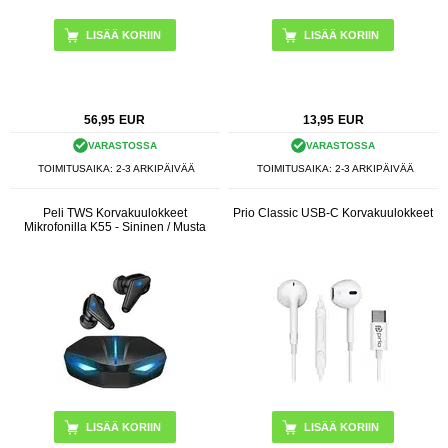
LISÄÄ KORIIN
56,95
EUR
13,95
EUR
VARASTOSSA
VARASTOSSA
TOIMITUSAIKA: 2-3 ARKIPÄIVÄÄ
TOIMITUSAIKA: 2-3 ARKIPÄIVÄÄ
Peli TWS Korvakuulokkeet
Prio Classic USB-C Korvakuulokkeet
Mikrofonilla K55 - Sininen / Musta
LISÄÄ KORIIN