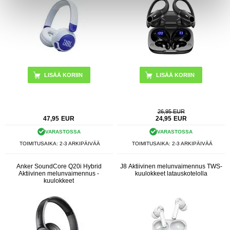
26,95 EUR
47,95
EUR
24,95
EUR
VARASTOSSA
VARASTOSSA
TOIMITUSAIKA: 2-3 ARKIPÄIVÄÄ
TOIMITUSAIKA: 2-3 ARKIPÄIVÄÄ
Anker SoundCore Q20i Hybrid
J8 Aktiivinen melunvaimennus TWS-
Aktiivinen melunvaimennus -
kuulokkeet latauskotelolla
kuulokkeet