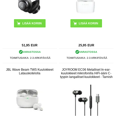
LISÄÄ KORIIN
LISÄÄ KORIIN
51,95
EUR
25,95
EUR
VARASTOSSA
VARASTOSSA
TOIMITUSAIKA: 2-3 ARKIPÄIVÄÄ
TOIMITUSAIKA: 2-3 ARKIPÄIVÄÄ
JBL Wave Beam TWS Kuulokkeet
JOYROOM EC06 Metalliset In-ear-
Latauskotelolla
kuulokkeet mikrofonilla HiFi-ääni C-
tyypin langalliset kuulokkeet - Tarnish