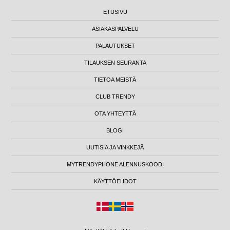
ETUSIVU
ASIAKASPALVELU
PALAUTUKSET
TILAUKSEN SEURANTA
TIETOA MEISTÄ
CLUB TRENDY
OTA YHTEYTTÄ
BLOGI
UUTISIA JA VINKKEJÄ
MYTRENDYPHONE ALENNUSKOODI
KÄYTTÖEHDOT