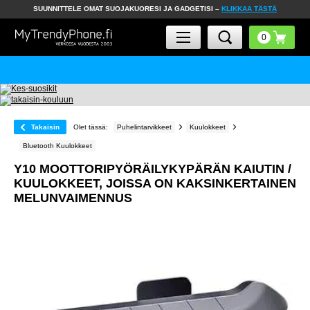
SUUNNITTELE OMAT SUOJAKUORESI JA GADGETISI –
KLIKKAA TÄSTÄ
Takaisin
Olet tässä:
Puhelintarvikkeet
Kuulokkeet
Bluetooth Kuulokkeet
Y10 MOOTTORIPYÖRÄILYKYPÄRÄN KAIUTIN /
KUULOKKEET, JOISSA ON KAKSINKERTAINEN
MELUNVAIMENNUS