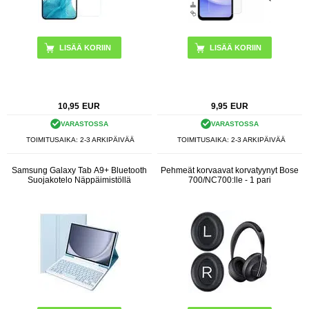
10,95
EUR
9,95
EUR
VARASTOSSA
VARASTOSSA
TOIMITUSAIKA: 2-3 ARKIPÄIVÄÄ
TOIMITUSAIKA: 2-3 ARKIPÄIVÄÄ
Samsung Galaxy Tab A9+ Bluetooth
Pehmeät korvaavat korvatyynyt Bose
Suojakotelo Näppäimistöllä
700/NC700:lle - 1 pari