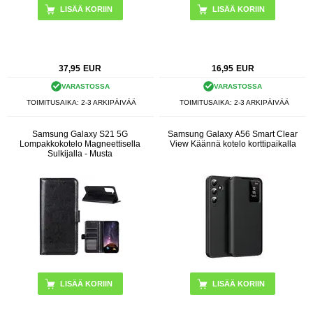
LISÄÄ KORIIN
LISÄÄ KORIIN
37,95
EUR
16,95
EUR
VARASTOSSA
VARASTOSSA
TOIMITUSAIKA: 2-3 ARKIPÄIVÄÄ
TOIMITUSAIKA: 2-3 ARKIPÄIVÄÄ
Samsung Galaxy S21 5G
Samsung Galaxy A56 Smart Clear
Lompakkokotelo Magneettisella
View Käännä kotelo korttipaikalla
Sulkijalla - Musta
LISÄÄ KORIIN