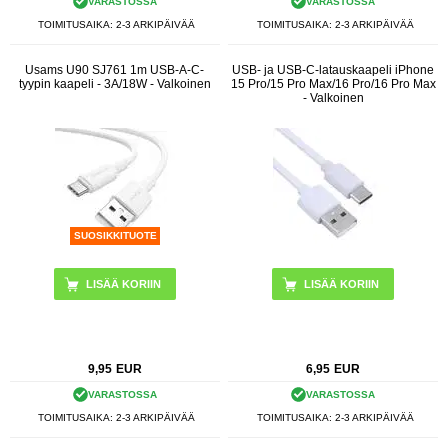
VARASTOSSA
VARASTOSSA
TOIMITUSAIKA: 2-3 ARKIPÄIVÄÄ
TOIMITUSAIKA: 2-3 ARKIPÄIVÄÄ
Usams U90 SJ761 1m USB-A-C-
USB- ja USB-C-latauskaapeli iPhone
tyypin kaapeli - 3A/18W - Valkoinen
15 Pro/15 Pro Max/16 Pro/16 Pro Max
- Valkoinen
SUOSIKKITUOTE
9,95
EUR
6,95
EUR
VARASTOSSA
VARASTOSSA
TOIMITUSAIKA: 2-3 ARKIPÄIVÄÄ
TOIMITUSAIKA: 2-3 ARKIPÄIVÄÄ