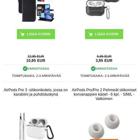
LISÄÄ KORIIN
LISÄÄ KORIIN
22,95 EUR
6,95 EUR
10,95
EUR
3,95
EUR
VARASTOSSA
VARASTOSSA
TOIMITUSAIKA: 2-3 ARKIPÄIVÄÄ
TOIMITUSAIKA: 2-3 ARKIPÄIVÄÄ
AirPods Pro 3 -silikonikotelo, jossa on
AirPods Pro/Pro 2 Pehmeät silikoniset
karabiini ja puhdistuskynä
korvanappien kärjet - 6 kpl. - S/M/L -
Valkoinen