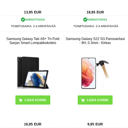
13,95
EUR
18,95
EUR
VARASTOSSA
VARASTOSSA
TOIMITUSAIKA: 2-3 ARKIPÄIVÄÄ
TOIMITUSAIKA: 2-3 ARKIPÄIVÄÄ
Samsung Galaxy Tab A9+ Tri-Fold
Samsung Galaxy S22 5G Panssarilasi
Sarjan Smart Lompakkokotelo
- 9H, 0.3mm - Kirkas
LISÄÄ KORIIN
16,95
EUR
9,95
EUR