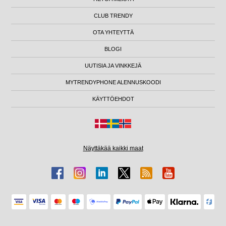
CLUB TRENDY
OTA YHTEYTTÄ
BLOGI
UUTISIA JA VINKKEJÄ
MYTRENDYPHONE ALENNUSKOODI
KÄYTTÖEHDOT
Näyttäkää kaikki maat