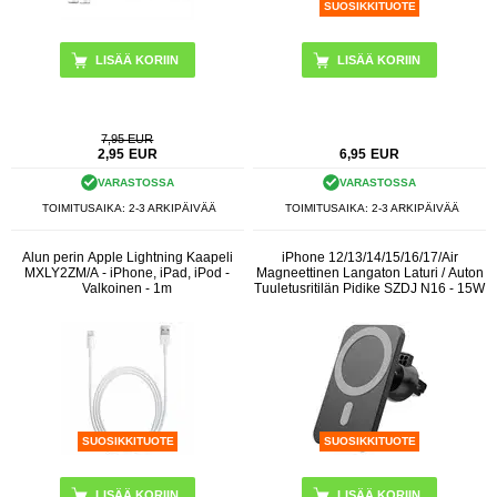
SUOSIKKITUOTE
LISÄÄ KORIIN
7,95 EUR
2,95
EUR
6,95
EUR
VARASTOSSA
VARASTOSSA
TOIMITUSAIKA: 2-3 ARKIPÄIVÄÄ
TOIMITUSAIKA: 2-3 ARKIPÄIVÄÄ
Alun perin Apple Lightning Kaapeli
iPhone 12/13/14/15/16/17/Air
MXLY2ZM/A - iPhone, iPad, iPod -
Magneettinen Langaton Laturi / Auton
Valkoinen - 1m
Tuuletusritilän Pidike SZDJ N16 - 15W
SUOSIKKITUOTE
SUOSIKKITUOTE