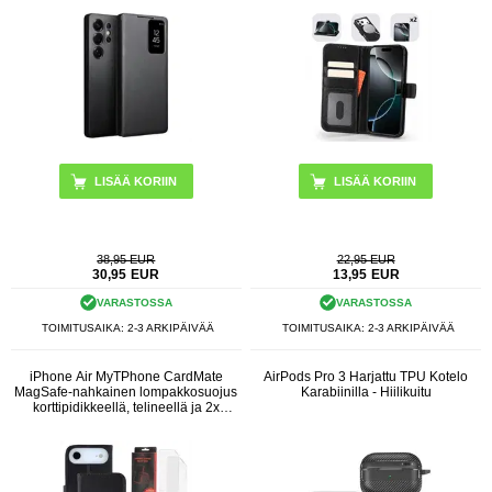
LISÄÄ KORIIN
LISÄÄ KORIIN
38,95 EUR
22,95 EUR
30,95
EUR
13,95
EUR
VARASTOSSA
VARASTOSSA
TOIMITUSAIKA: 2-3 ARKIPÄIVÄÄ
TOIMITUSAIKA: 2-3 ARKIPÄIVÄÄ
iPhone Air MyTPhone CardMate
AirPods Pro 3 Harjattu TPU Kotelo
MagSafe-nahkainen lompakkosuojus
Karabiinilla - Hiilikuitu
korttipidikkeellä, telineellä ja 2x
näytönsuojalla