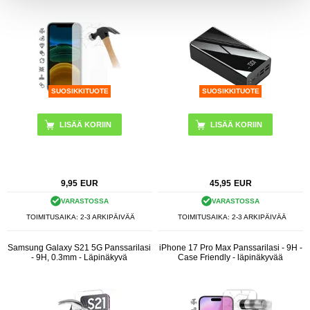
SUOSIKKITUOTE
SUOSIKKITUOTE
9,95
EUR
45,95
EUR
VARASTOSSA
VARASTOSSA
TOIMITUSAIKA: 2-3 ARKIPÄIVÄÄ
TOIMITUSAIKA: 2-3 ARKIPÄIVÄÄ
Samsung Galaxy S21 5G Panssarilasi
iPhone 17 Pro Max Panssarilasi - 9H -
- 9H, 0.3mm - Läpinäkyvä
Case Friendly - läpinäkyvää