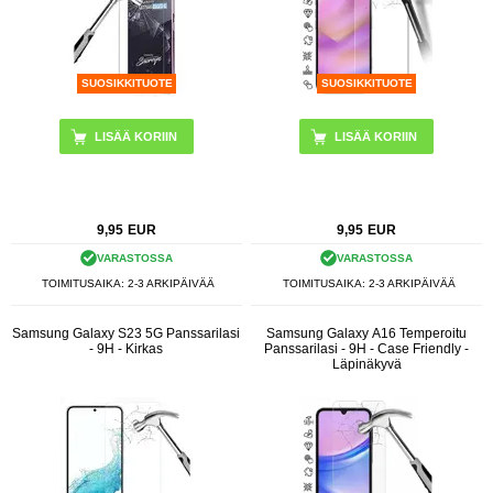
SUOSIKKITUOTE
SUOSIKKITUOTE
9,95
EUR
9,95
EUR
VARASTOSSA
VARASTOSSA
TOIMITUSAIKA: 2-3 ARKIPÄIVÄÄ
TOIMITUSAIKA: 2-3 ARKIPÄIVÄÄ
Samsung Galaxy S23 5G Panssarilasi
Samsung Galaxy A16 Temperoitu
- 9H - Kirkas
Panssarilasi - 9H - Case Friendly -
Läpinäkyvä