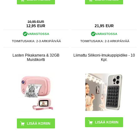
16,95 EUR
12,95
EUR
21,95
EUR
VARASTOSSA
VARASTOSSA
TOIMITUSAIKA: 2-3 ARKIPÄIVÄÄ
TOIMITUSAIKA: 2-3 ARKIPÄIVÄÄ
Lasten Pikakamera & 32GB
Liimattu Silikoni-Imukuppipidike - 10
Muistikortti
Kpl.
LISÄÄ KORIIN
LISÄÄ KORIIN