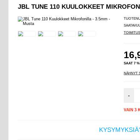
JBL TUNE 110 KUULOKKEET MIKROFONI
TUOTEN
SAATAVU
TOIMITU
16,
SAAT 7 
NÄHNYT 
-
VAIN 3
KYSYMYKSIÄ