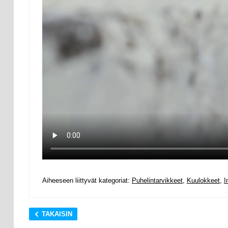
Aiheeseen liittyvät kategoriat:
Puhelintarvikkeet
,
Kuulokkeet
,
I
TAKAISIN