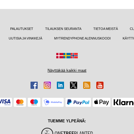
PALAUTUKSET
TILAUKSEN SEURANTA
TIETOA MEISTÄ
CL
UUTISIA JA VINKKEJÄ
MYTRENDYPHONE ALENNUSKOODI
KÄYTT
Näyttäkää kaikki maat
TUEMME YLPEÄNÄ: