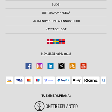
BLOGI
UUTISIA JA VINKKEJÄ
MYTRENDYPHONE ALENNUSKOODI
KÄYTTÖEHDOT
Näyttäkää kaikki maat
TUEMME YLPEÄNÄ: