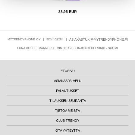
38,95
EUR
MYTRENDYPHONE OY
|
FI24469284
|
ASIAKASTUKI@MYTRENDYPHONE.FI
LUNA HOUSE, MANNERHEIMINTIE 12B, FIN-00100 HELSINKI - SUOMI
ETUSIVU
ASIAKASPALVELU
PALAUTUKSET
TILAUKSEN SEURANTA
TIETOA MEISTÄ
CLUB TRENDY
OTA YHTEYTTÄ