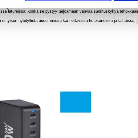
aktoja
isissa latureissa, koska se pystyy tarjoamaan vahvaa suorituskykyä tehokkaas
erityisen hyödyllistä uudemmissa kannettavissa tietokoneissa ja laitteissa, 