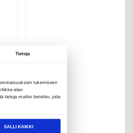
Tietoja
 ominaisuuksien tukemiseen
tiikka-alan
ietoja muihin tietoihin, joita
SALLI KAIKKI
-