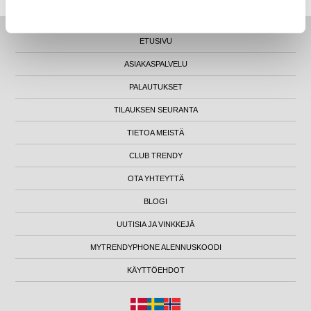
ETUSIVU
ASIAKASPALVELU
PALAUTUKSET
TILAUKSEN SEURANTA
TIETOA MEISTÄ
CLUB TRENDY
OTA YHTEYTTÄ
BLOGI
UUTISIA JA VINKKEJÄ
MYTRENDYPHONE ALENNUSKOODI
KÄYTTÖEHDOT