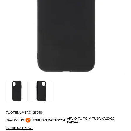
TUOTENUMERO:
259504
ARVIOITU TOIMITUSAIKA 20-25
SAATAVUUS:
KESKUSVARASTOSSA.
PÄIVÄÄ
TOIMITUSTIEDOT