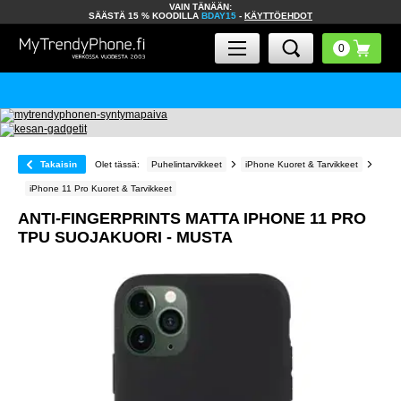
VAIN TÄNÄÄN:
SÄÄSTÄ 15 % KOODILLA
BDAY15
-
KÄYTTÖEHDOT
Takaisin
Olet tässä:
Puhelintarvikkeet
iPhone Kuoret & Tarvikkeet
iPhone 11 Pro Kuoret & Tarvikkeet
ANTI-FINGERPRINTS MATTA IPHONE 11 PRO
TPU SUOJAKUORI - MUSTA