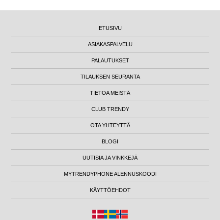
ETUSIVU
ASIAKASPALVELU
PALAUTUKSET
TILAUKSEN SEURANTA
TIETOA MEISTÄ
CLUB TRENDY
OTA YHTEYTTÄ
BLOGI
UUTISIA JA VINKKEJÄ
MYTRENDYPHONE ALENNUSKOODI
KÄYTTÖEHDOT