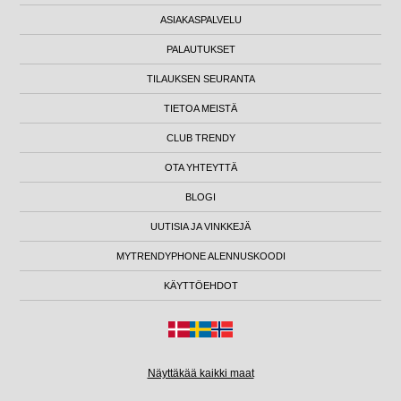
ASIAKASPALVELU
PALAUTUKSET
TILAUKSEN SEURANTA
TIETOA MEISTÄ
CLUB TRENDY
OTA YHTEYTTÄ
BLOGI
UUTISIA JA VINKKEJÄ
MYTRENDYPHONE ALENNUSKOODI
KÄYTTÖEHDOT
Näyttäkää kaikki maat