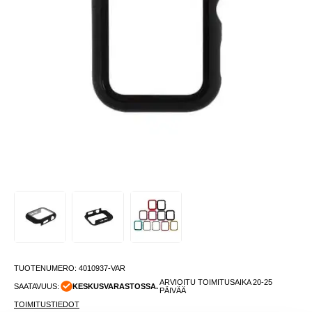
TUOTENUMERO:
4010937-VAR
ARVIOITU TOIMITUSAIKA 20-25
SAATAVUUS:
KESKUSVARASTOSSA.
PÄIVÄÄ
TOIMITUSTIEDOT