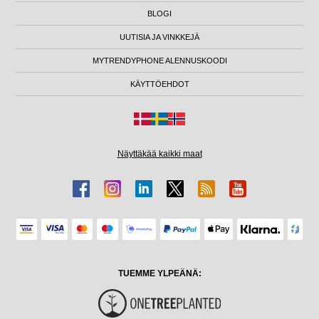
BLOGI
UUTISIA JA VINKKEJÄ
MYTRENDYPHONE ALENNUSKOODI
KÄYTTÖEHDOT
Näyttäkää kaikki maat
TUEMME YLPEÄNÄ: