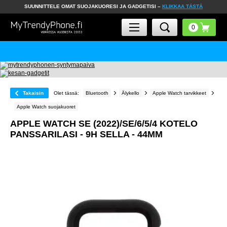
SUUNNITTELE OMAT SUOJAKUORESI JA GADGETISI –
KLIKKAA TÄSTÄ
Takaisin
Olet tässä:
Bluetooth
Älykello
Apple Watch tarvikkeet
Apple Watch suojakuoret
APPLE WATCH SE (2022)/SE/6/5/4 KOTELO
PANSSARILASI - 9H SELLA - 44MM