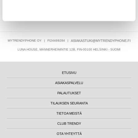
9,95
EUR
MYTRENDYPHONE OY
|
FI24469284
|
ASIAKASTUKI@MYTRENDYPHONE.FI
LUNA HOUSE, MANNERHEIMINTIE 12B, FIN-00100 HELSINKI - SUOMI
ETUSIVU
ASIAKASPALVELU
PALAUTUKSET
TILAUKSEN SEURANTA
TIETOA MEISTÄ
CLUB TRENDY
OTA YHTEYTTÄ