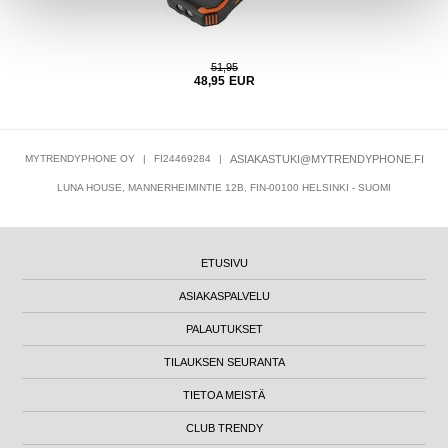
51,95
48,95
EUR
MYTRENDYPHONE OY
|
FI24469284
|
ASIAKASTUKI@MYTRENDYPHONE.FI
LUNA HOUSE, MANNERHEIMINTIE 12B, FIN-00100 HELSINKI - SUOMI
ETUSIVU
ASIAKASPALVELU
PALAUTUKSET
TILAUKSEN SEURANTA
TIETOA MEISTÄ
CLUB TRENDY