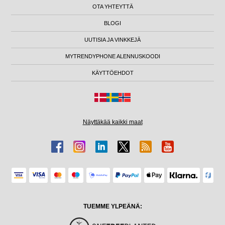
OTA YHTEYTTÄ
BLOGI
UUTISIA JA VINKKEJÄ
MYTRENDYPHONE ALENNUSKOODI
KÄYTTÖEHDOT
Näyttäkää kaikki maat
TUEMME YLPEÄNÄ: