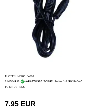
TUOTENUMERO:
54806
SAATAVUUS:
VARASTOSSA.
TOIMITUSAIKA: 2-3 ARKIPÄIVÄÄ
TOIMITUSTIEDOT
7,95
EUR