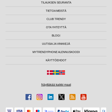
TILAUKSEN SEURANTA
TIETOA MEISTÄ
CLUB TRENDY
OTA YHTEYTTÄ
BLOGI
UUTISIA JA VINKKEJÄ
MYTRENDYPHONE ALENNUSKOODI
KÄYTTÖEHDOT
Näyttäkää kaikki maat