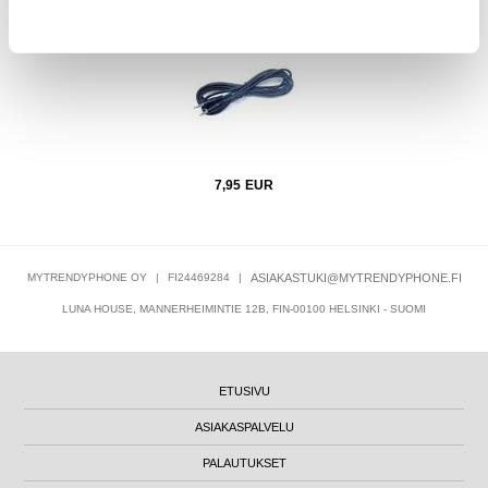
7,95
EUR
MYTRENDYPHONE OY
|
FI24469284
|
ASIAKASTUKI@MYTRENDYPHONE.FI
LUNA HOUSE, MANNERHEIMINTIE 12B, FIN-00100 HELSINKI - SUOMI
ETUSIVU
ASIAKASPALVELU
PALAUTUKSET