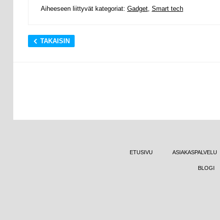
Aiheeseen liittyvät kategoriat:
Gadget
,
Smart tech
TAKAISIN
ETUSIVU
ASIAKASPALVELU
BLOGI