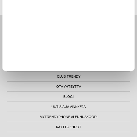
LUNA HOUSE, MANNERHEIMINTIE 12B, FIN-00100 HELSINKI - SUOMI
ETUSIVU
ASIAKASPALVELU
PALAUTUKSET
TILAUKSEN SEURANTA
TIETOA MEISTÄ
CLUB TRENDY
OTA YHTEYTTÄ
BLOGI
UUTISIA JA VINKKEJÄ
MYTRENDYPHONE ALENNUSKOODI
KÄYTTÖEHDOT