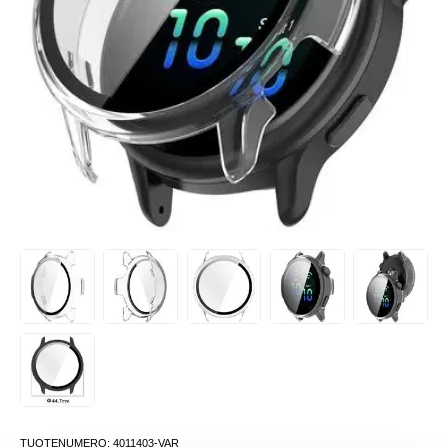
TUOTENUMERO:
4011403-VAR