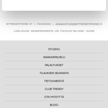
9,95
EUR
MYTRENDYPHONE OY
|
FI24469284
|
ASIAKASTUKI@MYTRENDYPHONE.FI
LUNA HOUSE, MANNERHEIMINTIE 12B, FIN-00100 HELSINKI - SUOMI
ETUSIVU
ASIAKASPALVELU
PALAUTUKSET
TILAUKSEN SEURANTA
TIETOA MEISTÄ
CLUB TRENDY
OTA YHTEYTTÄ
BLOGI