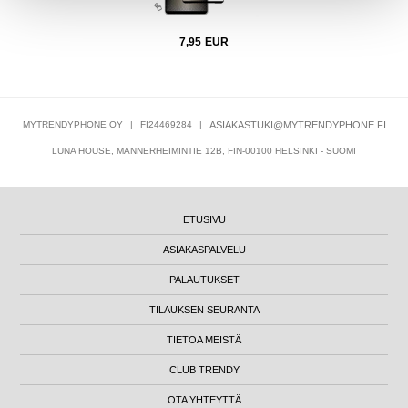
7,95
EUR
MYTRENDYPHONE OY
|
FI24469284
|
ASIAKASTUKI@MYTRENDYPHONE.FI
LUNA HOUSE, MANNERHEIMINTIE 12B, FIN-00100 HELSINKI - SUOMI
ETUSIVU
ASIAKASPALVELU
PALAUTUKSET
TILAUKSEN SEURANTA
TIETOA MEISTÄ
CLUB TRENDY
OTA YHTEYTTÄ