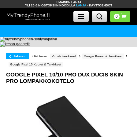
ILMAINEN LAHJA
YLI 25 €:N OSTOKSIIN KOODILLA
LAHJA
-
KÄYTTÖEHDOT
Takaisin
Olet tässä:
Puhelintarvikkeet
Google Kuoret & Tarvikkeet
Google Pixel 10 Kuoret & Tarvikkeet
GOOGLE PIXEL 10/10 PRO DUX DUCIS SKIN
PRO LOMPAKKOKOTELO