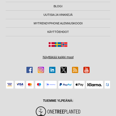
BLOGI
UUTISIA JA VINKKEJÄ
MYTRENDYPHONE ALENNUSKOODI
KÄYTTÖEHDOT
Näyttäkää kaikki maat
TUEMME YLPEÄNÄ: