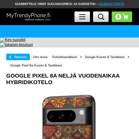
SUUNNITTELE OMAT SUOJAKUORESI JA GADGETISI –
KLIKKAA TÄSTÄ
Takaisin
Olet tässä:
Puhelintarvikkeet
Google Kuoret & Tarvikkeet
Google Pixel 8a Kuoret & Tarvikkeet
GOOGLE PIXEL 8A NELJÄ VUODENAIKAA
HYBRIDIKOTELO