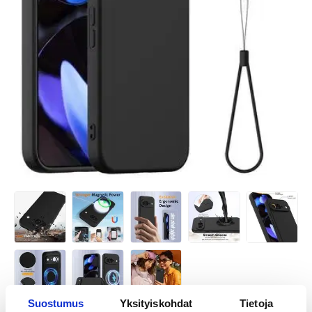
Suostumus
Yksityiskohdat
Tietoja