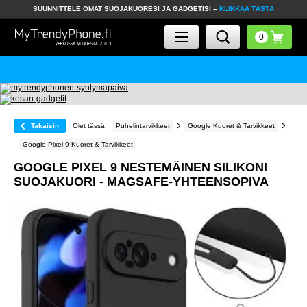
SUUNNITTELE OMAT SUOJAKUORESI JA GADGETISI –
KLIKKAA TÄSTÄ
Takaisin
Olet tässä:
Puhelintarvikkeet
Google Kuoret & Tarvikkeet
Google Pixel 9 Kuoret & Tarvikkeet
GOOGLE PIXEL 9 NESTEMÄINEN SILIKONI
SUOJAKUORI - MAGSAFE-YHTEENSOPIVA