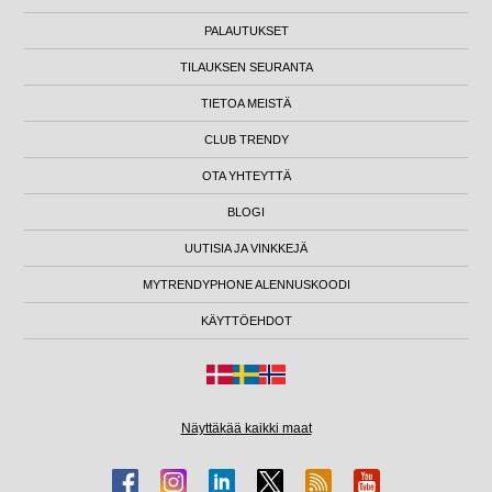
PALAUTUKSET
TILAUKSEN SEURANTA
TIETOA MEISTÄ
CLUB TRENDY
OTA YHTEYTTÄ
BLOGI
UUTISIA JA VINKKEJÄ
MYTRENDYPHONE ALENNUSKOODI
KÄYTTÖEHDOT
Näyttäkää kaikki maat