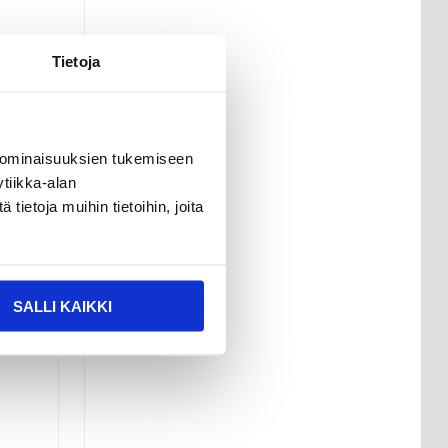
Tietoja
 ominaisuuksien tukemiseen
tiikka-alan
ietoja muihin tietoihin, joita
SALLI KAIKKI
ro
äsyn