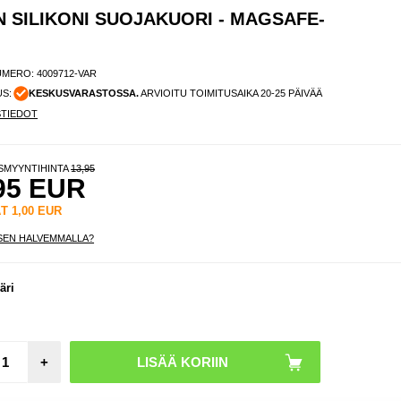
 SILIKONI SUOJAKUORI - MAGSAFE-
UMERO:
4009712-VAR
US:
KESKUSVARASTOSSA.
ARVIOITU TOIMITUSAIKA 20-25 PÄIVÄÄ
STIEDOT
ISMYYNTIHINTA
13,95
95
EUR
ÄT
1,00
EUR
SEN HALVEMMALLA?
äri
+