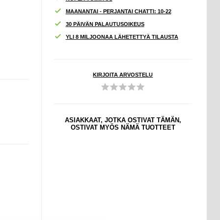
MAANANTAI - PERJANTAI CHATTI: 10-22
30 PÄIVÄN PALAUTUSOIKEUS
YLI 8 MILJOONAA LÄHETETTYÄ TILAUSTA
KIRJOITA ARVOSTELU
ASIAKKAAT, JOTKA OSTIVAT TÄMÄN,
OSTIVAT MYÖS NÄMÄ TUOTTEET