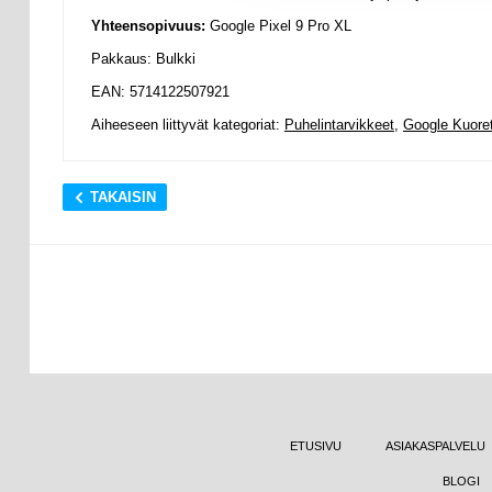
Yhteensopivuus:
Google Pixel 9 Pro XL
Pakkaus: Bulkki
EAN: 5714122507921
Aiheeseen liittyvät kategoriat:
Puhelintarvikkeet
,
Google Kuoret
TAKAISIN
ETUSIVU
ASIAKASPALVELU
BLOGI