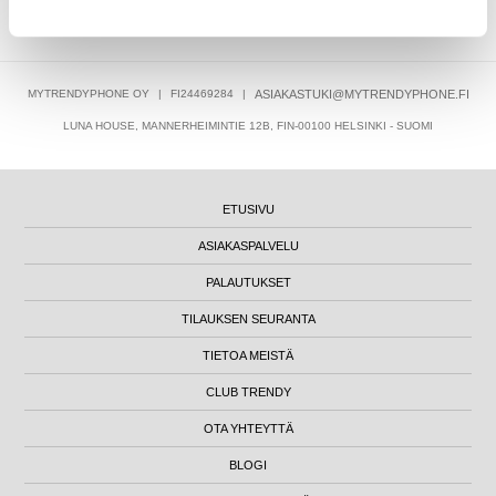
26,95
EUR
MYTRENDYPHONE OY
|
FI24469284
|
ASIAKASTUKI@MYTRENDYPHONE.FI
LUNA HOUSE, MANNERHEIMINTIE 12B, FIN-00100 HELSINKI - SUOMI
ETUSIVU
ASIAKASPALVELU
PALAUTUKSET
TILAUKSEN SEURANTA
TIETOA MEISTÄ
CLUB TRENDY
OTA YHTEYTTÄ
BLOGI