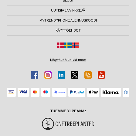
BLOGI
UUTISIA JA VINKKEJÄ
MYTRENDYPHONE ALENNUSKOODI
KÄYTTÖEHDOT
Näyttäkää kaikki maat
TUEMME YLPEÄNÄ: