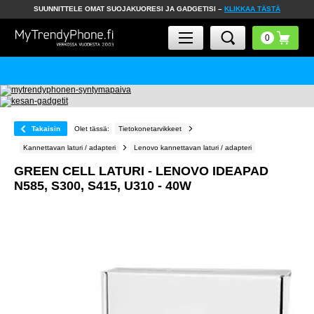
SUUNNITTELE OMAT SUOJAKUORESI JA GADGETISI –
KLIKKAA TÄSTÄ
Takaisin
Olet tässä:
Tietokonetarvikkeet
Kannettavan laturi / adapteri
Lenovo kannettavan laturi / adapteri
GREEN CELL LATURI - LENOVO IDEAPAD
N585, S300, S415, U310 - 40W