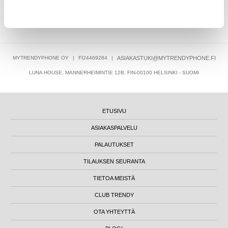
25,95
EUR
MYTRENDYPHONE OY
|
FI24469284
|
ASIAKASTUKI@MYTRENDYPHONE.FI
LUNA HOUSE, MANNERHEIMINTIE 12B, FIN-00100 HELSINKI - SUOMI
ETUSIVU
ASIAKASPALVELU
PALAUTUKSET
TILAUKSEN SEURANTA
TIETOA MEISTÄ
CLUB TRENDY
OTA YHTEYTTÄ