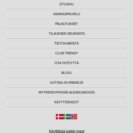
ETUSIVU
ASIAKASPALVELU
PALAUTUKSET
TILAUKSEN SEURANTA
TIETOA MEISTÄ
CLUB TRENDY
OTA YHTEYTTÄ
BLOGI
UUTISIA JA VINKKEJÄ
MYTRENDYPHONE ALENNUSKOODI
KÄYTTÖEHDOT
Näyttäkää kaikki maat