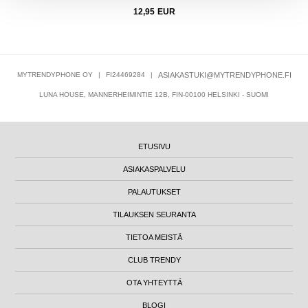
12,95
EUR
MYTRENDYPHONE OY
|
FI24469284
|
ASIAKASTUKI@MYTRENDYPHONE.FI
LUNA HOUSE, MANNERHEIMINTIE 12B, FIN-00100 HELSINKI - SUOMI
ETUSIVU
ASIAKASPALVELU
PALAUTUKSET
TILAUKSEN SEURANTA
TIETOA MEISTÄ
CLUB TRENDY
OTA YHTEYTTÄ
BLOGI