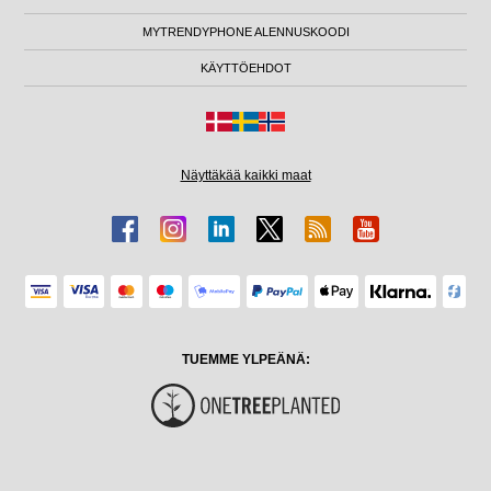
MYTRENDYPHONE ALENNUSKOODI
KÄYTTÖEHDOT
Näyttäkää kaikki maat
TUEMME YLPEÄNÄ: