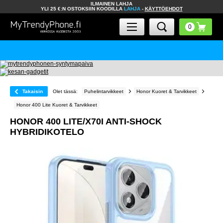
ILMAINEN LAHJA
YLI 25 €:N OSTOKSIIN KOODILLA
LAHJA
-
KÄYTTÖEHDOT
Takaisin
Olet tässä:
Puhelintarvikkeet
Honor Kuoret & Tarvikkeet
Honor 400 Lite Kuoret & Tarvikkeet
HONOR 400 LITE/X70I ANTI-SHOCK
HYBRIDIKOTELO