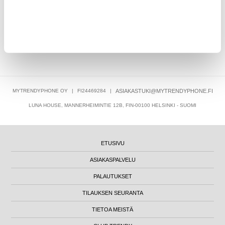
20,95
EUR
MYTRENDYPHONE OY
|
FI24469284
|
ASIAKASTUKI@MYTRENDYPHONE.FI
LUNA HOUSE, MANNERHEIMINTIE 12B, FIN-00100 HELSINKI - SUOMI
ETUSIVU
ASIAKASPALVELU
PALAUTUKSET
TILAUKSEN SEURANTA
TIETOA MEISTÄ