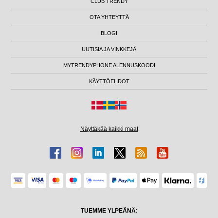
CLUB TRENDY
OTA YHTEYTTÄ
BLOGI
UUTISIA JA VINKKEJÄ
MYTRENDYPHONE ALENNUSKOODI
KÄYTTÖEHDOT
Näyttäkää kaikki maat
TUEMME YLPEÄNÄ: