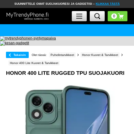
SUUNNITTELE OMAT SUOJAKUORESI JA GADGETISI –
KLIKKAA TÄSTÄ
Takaisin
Olet tässä:
Puhelintarvikkeet
Honor Kuoret & Tarvikkeet
Honor 400 Lite Kuoret & Tarvikkeet
HONOR 400 LITE RUGGED TPU SUOJAKUORI