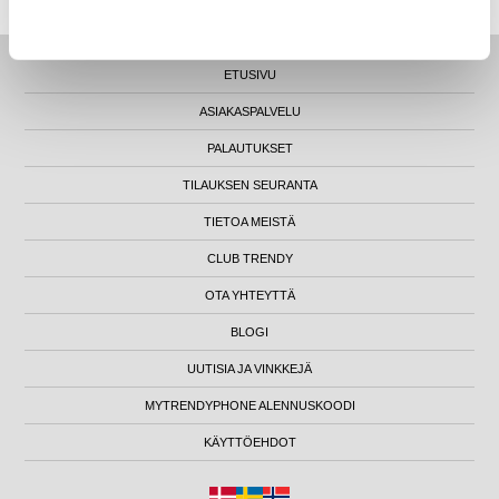
ETUSIVU
ASIAKASPALVELU
PALAUTUKSET
TILAUKSEN SEURANTA
TIETOA MEISTÄ
CLUB TRENDY
OTA YHTEYTTÄ
BLOGI
UUTISIA JA VINKKEJÄ
MYTRENDYPHONE ALENNUSKOODI
KÄYTTÖEHDOT