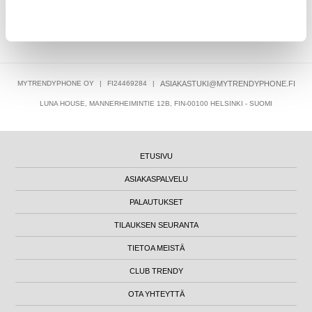
12,95
EUR
MYTRENDYPHONE OY
|
FI24469284
|
ASIAKASTUKI@MYTRENDYPHONE.FI
LUNA HOUSE, MANNERHEIMINTIE 12B, FIN-00100 HELSINKI - SUOMI
ETUSIVU
ASIAKASPALVELU
PALAUTUKSET
TILAUKSEN SEURANTA
TIETOA MEISTÄ
CLUB TRENDY
OTA YHTEYTTÄ