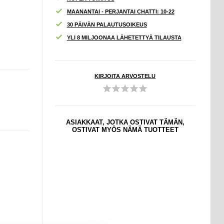
MAANANTAI - PERJANTAI CHATTI: 10-22
30 PÄIVÄN PALAUTUSOIKEUS
YLI 8 MILJOONAA LÄHETETTYÄ TILAUSTA
KIRJOITA ARVOSTELU
ASIAKKAAT, JOTKA OSTIVAT TÄMÄN,
OSTIVAT MYÖS NÄMÄ TUOTTEET