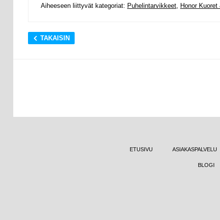
Aiheeseen liittyvät kategoriat:
Puhelintarvikkeet
,
Honor Kuoret 
TAKAISIN
ETUSIVU
ASIAKASPALVELU
BLOGI