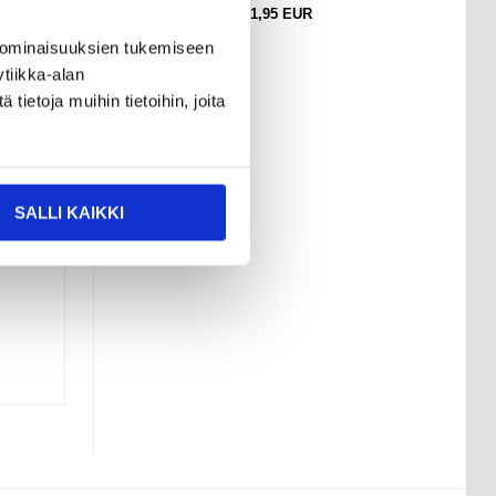
51,95
EUR
 ominaisuuksien tukemiseen
tiikka-alan
ietoja muihin tietoihin, joita
SALLI KAIKKI