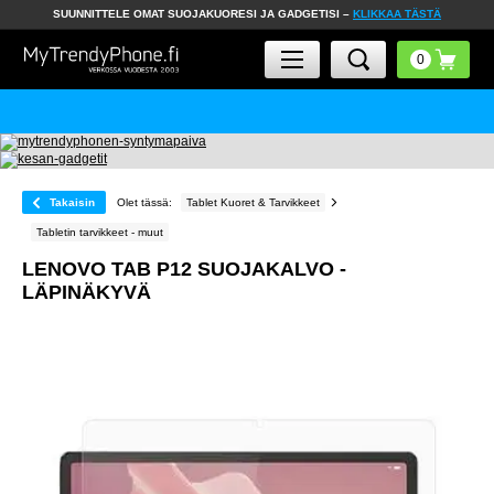
SUUNNITTELE OMAT SUOJAKUORESI JA GADGETISI –
KLIKKAA TÄSTÄ
Takaisin
Olet tässä:
Tablet Kuoret & Tarvikkeet
Tabletin tarvikkeet - muut
LENOVO TAB P12 SUOJAKALVO -
LÄPINÄKYVÄ