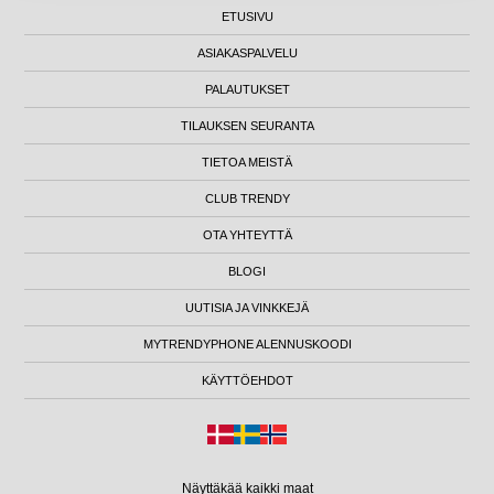
ETUSIVU
ASIAKASPALVELU
PALAUTUKSET
TILAUKSEN SEURANTA
TIETOA MEISTÄ
CLUB TRENDY
OTA YHTEYTTÄ
BLOGI
UUTISIA JA VINKKEJÄ
MYTRENDYPHONE ALENNUSKOODI
KÄYTTÖEHDOT
Näyttäkää kaikki maat