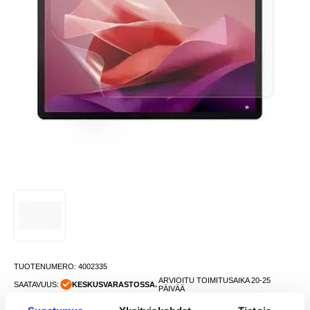
TUOTENUMERO:
4002335
ARVIOITU TOIMITUSAIKA 20-25
SAATAVUUS:
KESKUSVARASTOSSA.
PÄIVÄÄ
TOIMITUSTIEDOT