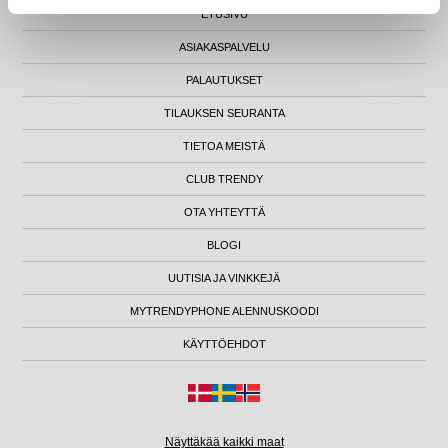
ETUSIVU
ASIAKASPALVELU
PALAUTUKSET
TILAUKSEN SEURANTA
TIETOA MEISTÄ
CLUB TRENDY
OTA YHTEYTTÄ
BLOGI
UUTISIA JA VINKKEJÄ
MYTRENDYPHONE ALENNUSKOODI
KÄYTTÖEHDOT
Näyttäkää kaikki maat