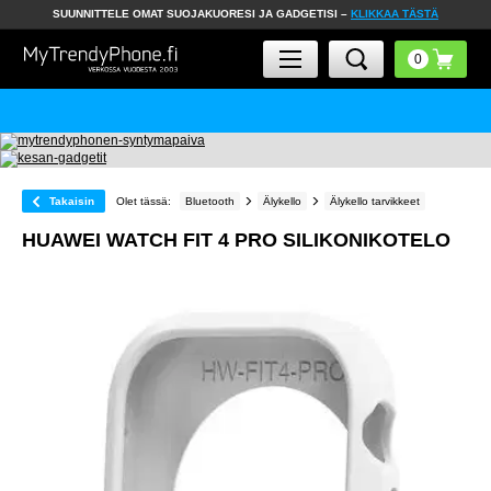
SUUNNITTELE OMAT SUOJAKUORESI JA GADGETISI –
KLIKKAA TÄSTÄ
Takaisin
Olet tässä:
Bluetooth
Älykello
Älykello tarvikkeet
HUAWEI WATCH FIT 4 PRO SILIKONIKOTELO