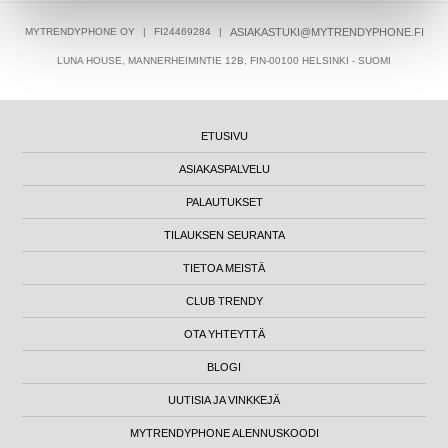
MYTRENDYPHONE OY
|
FI24469284
|
ASIAKASTUKI@MYTRENDYPHONE.FI
LUNA HOUSE, MANNERHEIMINTIE 12B, FIN-00100 HELSINKI - SUOMI
ETUSIVU
ASIAKASPALVELU
PALAUTUKSET
TILAUKSEN SEURANTA
TIETOA MEISTÄ
CLUB TRENDY
OTA YHTEYTTÄ
BLOGI
UUTISIA JA VINKKEJÄ
MYTRENDYPHONE ALENNUSKOODI