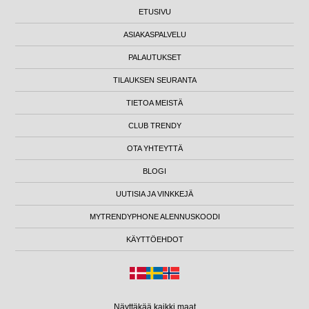
ETUSIVU
ASIAKASPALVELU
PALAUTUKSET
TILAUKSEN SEURANTA
TIETOA MEISTÄ
CLUB TRENDY
OTA YHTEYTTÄ
BLOGI
UUTISIA JA VINKKEJÄ
MYTRENDYPHONE ALENNUSKOODI
KÄYTTÖEHDOT
Näyttäkää kaikki maat