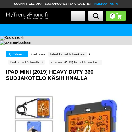
SUUNNITTELE OMAT SUOJAKUORESI JA GADGETISI –
KLIKKAA TÄSTÄ
Takaisin
Olet tässä:
Tablet Kuoret & Tarvikkeet
iPad Kuoret & Tarvikkeet
iPad mini (2019) Kuoret & Tarvikkeet
IPAD MINI (2019) HEAVY DUTY 360
SUOJAKOTELO KÄSIHIHNALLA