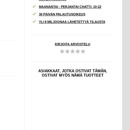
MAANANTAI - PERJANTAI CHATTI: 10-22
30 PÄIVÄN PALAUTUSOIKEUS
YLI 8 MILJOONAA LÄHETETTYÄ TILAUSTA
KIRJOITA ARVOSTELU
ASIAKKAAT, JOTKA OSTIVAT TÄMÄN,
OSTIVAT MYÖS NÄMÄ TUOTTEET