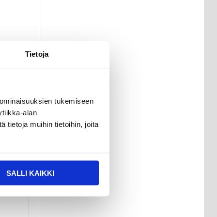
Tietoja
 ominaisuuksien tukemiseen
tiikka-alan
ietoja muihin tietoihin, joita
SALLI KAIKKI
helppo