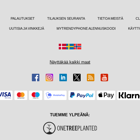
PALAUTUKSET
TILAUKSEN SEURANTA
TIETOA MEISTÄ
CL
UUTISIA JA VINKKEJÄ
MYTRENDYPHONE ALENNUSKOODI
KÄYTT
Näyttäkää kaikki maat
TUEMME YLPEÄNÄ: