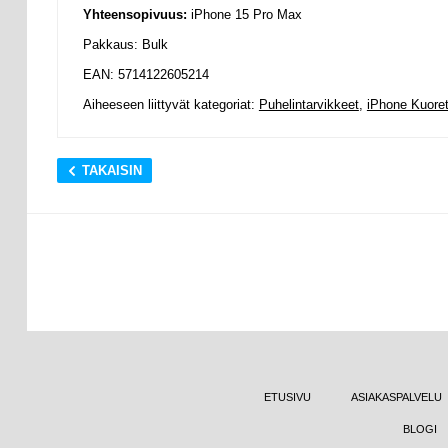
Yhteensopivuus:
iPhone 15 Pro Max
Pakkaus: Bulk
EAN: 5714122605214
Aiheeseen liittyvät kategoriat:
Puhelintarvikkeet
,
iPhone Kuoret
TAKAISIN
ETUSIVU
ASIAKASPALVELU
BLOGI