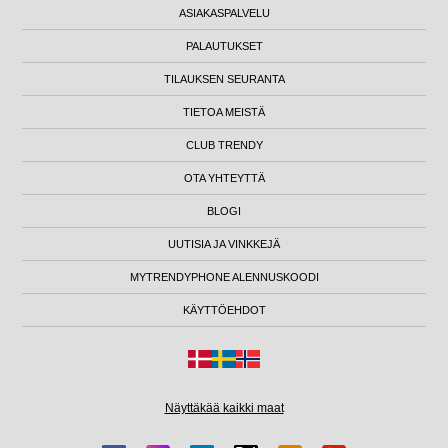
ASIAKASPALVELU
PALAUTUKSET
TILAUKSEN SEURANTA
TIETOA MEISTÄ
CLUB TRENDY
OTA YHTEYTTÄ
BLOGI
UUTISIA JA VINKKEJÄ
MYTRENDYPHONE ALENNUSKOODI
KÄYTTÖEHDOT
Näyttäkää kaikki maat