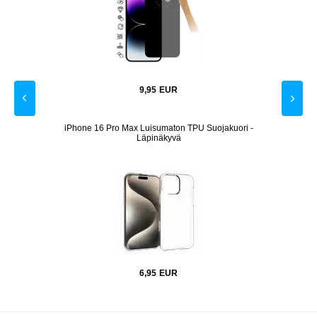
9,95
EUR
ttävä
iPhone 16 Pro Max Luisumaton TPU Suojakuori -
Läpinäkyvä
6,95
EUR