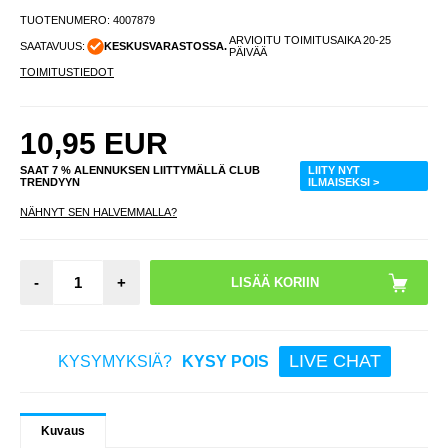
TUOTENUMERO:
4007879
ARVIOITU TOIMITUSAIKA 20-25
SAATAVUUS:
KESKUSVARASTOSSA.
PÄIVÄÄ
TOIMITUSTIEDOT
10,95
EUR
SAAT 7 % ALENNUKSEN LIITTYMÄLLÄ CLUB
LIITY NYT
TRENDYYN
ILMAISEKSI >
NÄHNYT SEN HALVEMMALLA?
-
+
LIVE CHAT
KYSYMYKSIÄ?
KYSY POIS
Kuvaus