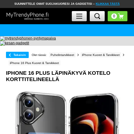
SUUNNITTELE OMAT SUOJAKUORESI JA GADGETISI –
KLIKKAA TÄSTÄ
Takaisin
Olet tässä:
Puhelintarvikkeet
iPhone Kuoret & Tarvikkeet
iPhone 16 Plus Kuoret & Tarvikkeet
IPHONE 16 PLUS LÄPINÄKYVÄ KOTELO
KORTTITELINEELLÄ