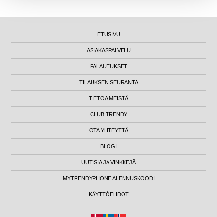
ETUSIVU
ASIAKASPALVELU
PALAUTUKSET
TILAUKSEN SEURANTA
TIETOA MEISTÄ
CLUB TRENDY
OTA YHTEYTTÄ
BLOGI
UUTISIA JA VINKKEJÄ
MYTRENDYPHONE ALENNUSKOODI
KÄYTTÖEHDOT