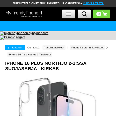
SUUNNITTELE OMAT SUOJAKUORESI JA GADGETISI –
KLIKKAA TÄSTÄ
Takaisin
Olet tässä:
Puhelintarvikkeet
iPhone Kuoret & Tarvikkeet
iPhone 16 Plus Kuoret & Tarvikkeet
IPHONE 16 PLUS NORTHJO 2-1:SSÄ
SUOJASARJA - KIRKAS