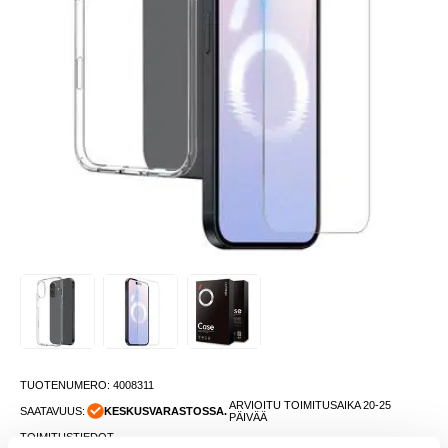
TUOTENUMERO:
4008311
ARVIOITU TOIMITUSAIKA 20-25
SAATAVUUS:
KESKUSVARASTOSSA.
PÄIVÄÄ
TOIMITUSTIEDOT