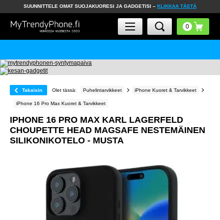
SUUNNITTELE OMAT SUOJAKUORESI JA GADGETISI –
KLIKKAA TÄSTÄ
Takaisin
Olet tässä:
Puhelintarvikkeet
iPhone Kuoret & Tarvikkeet
iPhone 16 Pro Max Kuoret & Tarvikkeet
IPHONE 16 PRO MAX KARL LAGERFELD
CHOUPETTE HEAD MAGSAFE NESTEMÄINEN
SILIKONIKOTELO - MUSTA