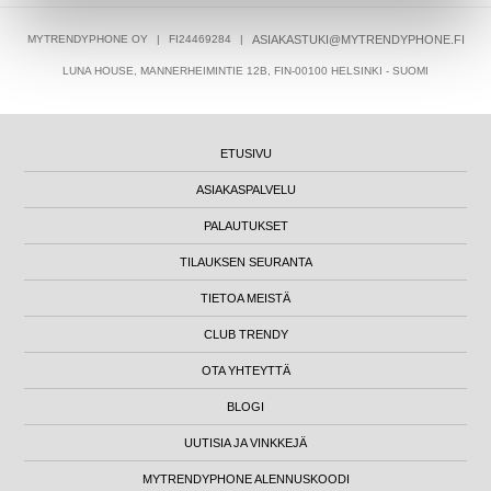
MYTRENDYPHONE OY
|
FI24469284
|
ASIAKASTUKI@MYTRENDYPHONE.FI
LUNA HOUSE, MANNERHEIMINTIE 12B, FIN-00100 HELSINKI - SUOMI
ETUSIVU
ASIAKASPALVELU
PALAUTUKSET
TILAUKSEN SEURANTA
TIETOA MEISTÄ
CLUB TRENDY
OTA YHTEYTTÄ
BLOGI
UUTISIA JA VINKKEJÄ
MYTRENDYPHONE ALENNUSKOODI