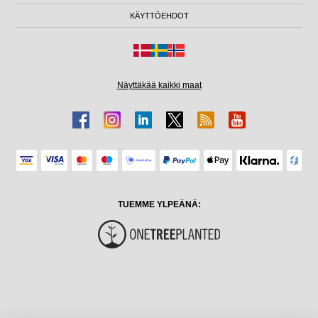
KÄYTTÖEHDOT
Näyttäkää kaikki maat
TUEMME YLPEÄNÄ: