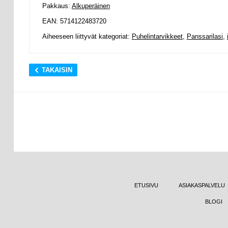
Pakkaus:
Alkuperäinen
EAN: 5714122483720
Aiheeseen liittyvät kategoriat:
Puhelintarvikkeet
,
Panssarilasi
,
TAKAISIN
ETUSIVU
ASIAKASPALVELU
BLOGI