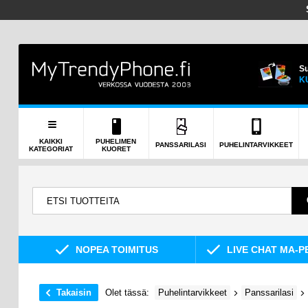
Su
K
KAIKKI
PUHELIMEN
PANSSARILASI
PUHELINTARVIKKEET
KATEGORIAT
KUORET
NOPEA TOIMITUS
LIVE CHAT MA-P
Takaisin
Olet tässä:
Puhelintarvikkeet
Panssarilasi