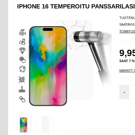
IPHONE 16 TEMPEROITU PANSSARILASI 
TUOTEN
SAATAVU
TOIMITU
9,9
SAAT 7 
NÄHNYT 
-