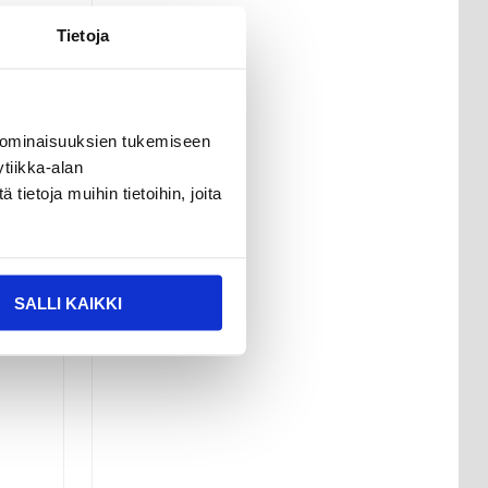
Tietoja
 ominaisuuksien tukemiseen
tiikka-alan
ietoja muihin tietoihin, joita
uojaa
SALLI KAIKKI