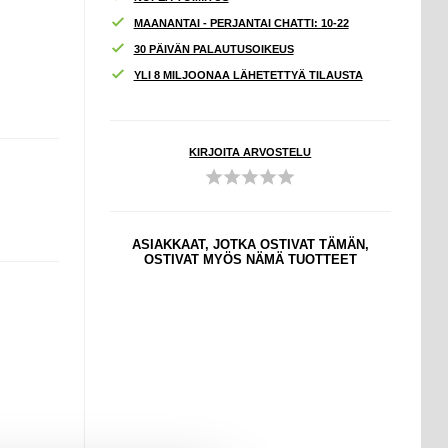
MAANANTAI - PERJANTAI CHATTI: 10-22
30 PÄIVÄN PALAUTUSOIKEUS
YLI 8 MILJOONAA LÄHETETTYÄ TILAUSTA
KIRJOITA ARVOSTELU
ASIAKKAAT, JOTKA OSTIVAT TÄMÄN,
OSTIVAT MYÖS NÄMÄ TUOTTEET