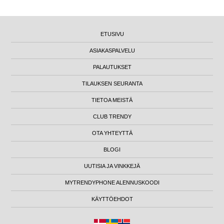
ETUSIVU
ASIAKASPALVELU
PALAUTUKSET
TILAUKSEN SEURANTA
TIETOA MEISTÄ
CLUB TRENDY
OTA YHTEYTTÄ
BLOGI
UUTISIA JA VINKKEJÄ
MYTRENDYPHONE ALENNUSKOODI
KÄYTTÖEHDOT