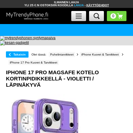
ILMAINEN LAHJA
YLI 25 €:N OSTOKSIIN KOODILLA
LAHJA
-
KÄYTTÖEHDOT
Takaisin
Olet tässä:
Puhelintarvikkeet
iPhone Kuoret & Tarvikkeet
iPhone 17 Pro Kuoret & Tarvikkeet
IPHONE 17 PRO MAGSAFE KOTELO
KORTINPIDIKKEELLÄ - VIOLETTI /
LÄPINÄKYVÄ