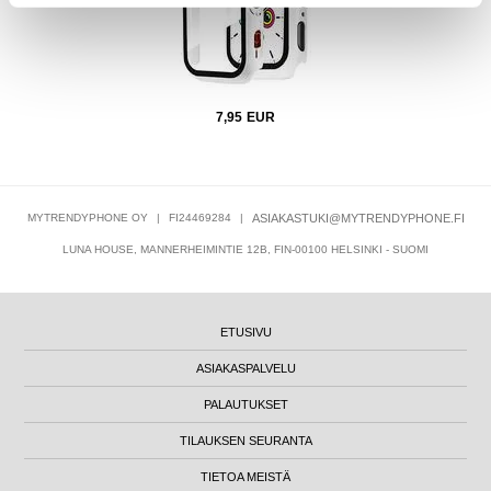
7,95
EUR
MYTRENDYPHONE OY
|
FI24469284
|
ASIAKASTUKI@MYTRENDYPHONE.FI
LUNA HOUSE, MANNERHEIMINTIE 12B, FIN-00100 HELSINKI - SUOMI
ETUSIVU
ASIAKASPALVELU
PALAUTUKSET
TILAUKSEN SEURANTA
TIETOA MEISTÄ