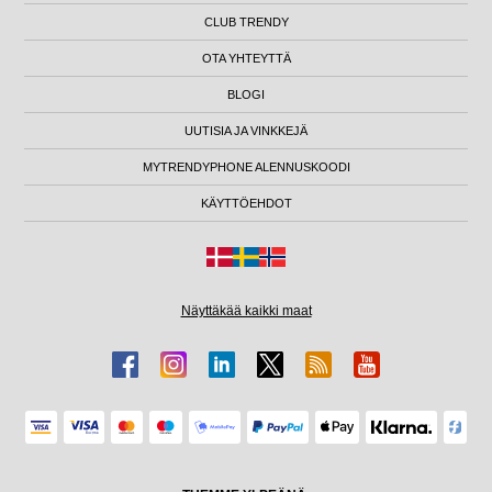
CLUB TRENDY
OTA YHTEYTTÄ
BLOGI
UUTISIA JA VINKKEJÄ
MYTRENDYPHONE ALENNUSKOODI
KÄYTTÖEHDOT
Näyttäkää kaikki maat