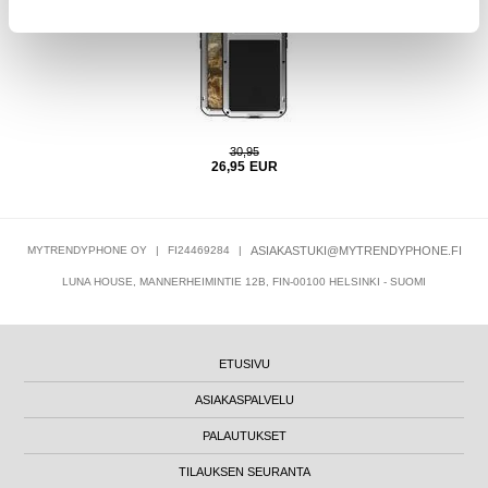
30,95
26,95
EUR
MYTRENDYPHONE OY
|
FI24469284
|
ASIAKASTUKI@MYTRENDYPHONE.FI
LUNA HOUSE, MANNERHEIMINTIE 12B, FIN-00100 HELSINKI - SUOMI
ETUSIVU
ASIAKASPALVELU
PALAUTUKSET
TILAUKSEN SEURANTA