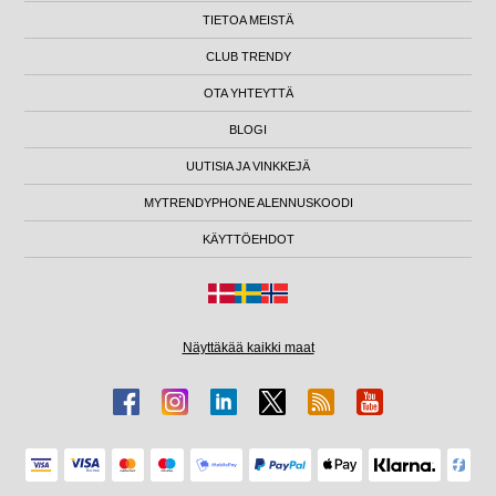
TIETOA MEISTÄ
CLUB TRENDY
OTA YHTEYTTÄ
BLOGI
UUTISIA JA VINKKEJÄ
MYTRENDYPHONE ALENNUSKOODI
KÄYTTÖEHDOT
Näyttäkää kaikki maat