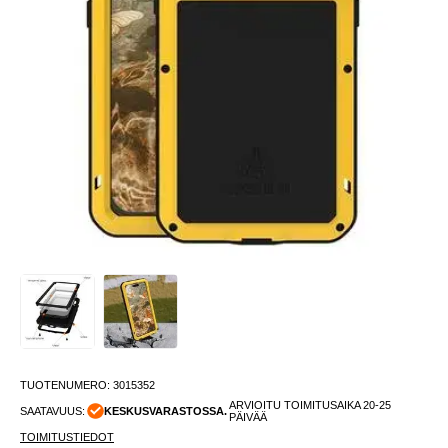
TUOTENUMERO:
3015352
ARVIOITU TOIMITUSAIKA 20-25
SAATAVUUS:
KESKUSVARASTOSSA.
PÄIVÄÄ
TOIMITUSTIEDOT