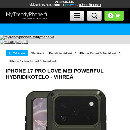
VAIN TÄNÄÄN:
SÄÄSTÄ 15 % KOODILLA
BDAY15
-
KÄYTTÖEHDOT
Takaisin
Olet tässä:
Puhelintarvikkeet
iPhone Kuoret & Tarvikkeet
iPhone 17 Pro Kuoret & Tarvikkeet
IPHONE 17 PRO LOVE MEI POWERFUL
HYBRIDIKOTELO - VIHREÄ