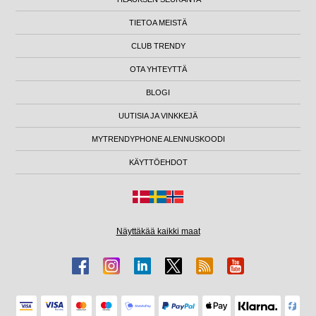
TIETOA MEISTÄ
CLUB TRENDY
OTA YHTEYTTÄ
BLOGI
UUTISIA JA VINKKEJÄ
MYTRENDYPHONE ALENNUSKOODI
KÄYTTÖEHDOT
Näyttäkää kaikki maat