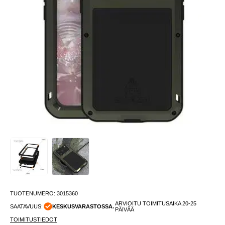
TUOTENUMERO:
3015360
ARVIOITU TOIMITUSAIKA 20-25
SAATAVUUS:
KESKUSVARASTOSSA.
PÄIVÄÄ
TOIMITUSTIEDOT