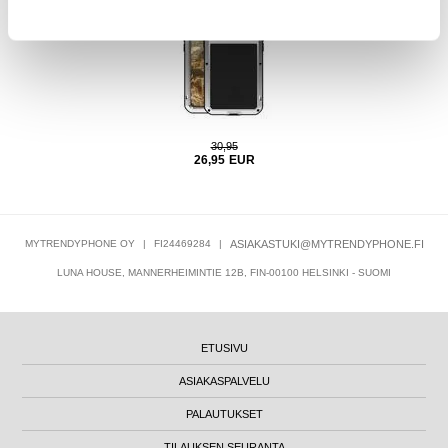
30,95
26,95
EUR
MYTRENDYPHONE OY
|
FI24469284
|
ASIAKASTUKI@MYTRENDYPHONE.FI
LUNA HOUSE, MANNERHEIMINTIE 12B, FIN-00100 HELSINKI - SUOMI
ETUSIVU
ASIAKASPALVELU
PALAUTUKSET
TILAUKSEN SEURANTA